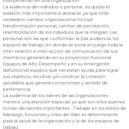
interpenetran en una organización.
La audiencia del
individuo o persona
, es quizás el
eslabón más importante a destacar, ya que todo
verdadero cambio organizacional incluye
transformación personal, cambio de percepción,
resimbolización de los individuos que la integran. Las
personas son las que conforman la 2da audiencia,
los
equipos
de trabajo, en donde se pone en juego toda la
inter-relación e inter-acción de comunicación de sus
miembros generando en su proyección funcional
E
quipos de
A
lto
D
esempeño y en su emergente
disfuncional equipos que necesitan ayuda para lograr
sus objetivos, recobrar y/o construir la cohesión
saludable que genera compromiso y sentido de
pertenencia.
La audiencia de
los líderes
de las organizaciones
merece una atención especial, ya que son ellos quienes
toman decisiones importantes . Trabajar en los estilos de
liderazgo, funciones y roles del líder es determinante
para la salud de la organización y la de los equipos de
trabajo.