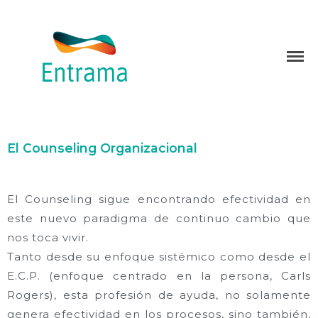
Consultora organizacional
Entrama
Inicio
Quiénes somos
El Counseling Organizacional
Servicios
Blog
El Counseling sigue encontrando efectividad en
SN-Personal
este nuevo paradigma de continuo cambio que
Contacto
nos toca vivir.
Tanto desde su enfoque sistémico como desde el
E.C.P. (enfoque centrado en la persona, Carls
Rogers), esta profesión de ayuda, no solamente
genera efectividad en los procesos, sino también,