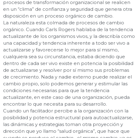
procesos de transformación organizacional se realicen
en un “clima” de confianza y seguridad que genera otra
disposición en un
proceso orgánico de cambio.
La naturaleza esta colmada de procesos de
cambio
orgánico
. Cuando Carls Rogers hablaba de la tendencia
actualizante de los organismos vivos, y la describía como
una
capacidad y tendencia inherente a todo ser vivo a
actualizarse y favorecerse lo mejor para sí mismo
,
cualquiera sea su circunstancia, estaba diciendo que
dentro de cada ser vivo existe en potencia la posibilidad
de actualizarse y resolver por sí mismo sus problemas
de crecimiento. Nada y nadie externo puede realizar el
cambio propio, solo podemos generar y estimular las
condiciones necesarias para que la tendencia
actualizante, en este caso de una organización, pueda
encontrar lo que necesita para su desarrollo.
Cuando un facilitador percibe a la organización con la
posibilidad y potencia estructural para autoactualizarse,
las dinámicas y estrategias toman otra proyección y
dirección que yo llamo
“salud orgánica”
, que hace que
cuando se produce el cambio , el mismo cambio, ya es