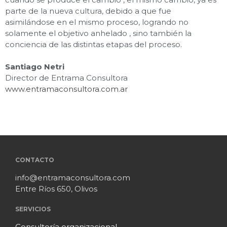
parte de la nueva cultura, debido a que fue
asimilándose en el mismo proceso, logrando no
solamente el objetivo anhelado , sino también la
conciencia de las distintas etapas del proceso.
Santiago Netri
Director de Entrama Consultora
www.entramaconsultora.com.ar
CONTACTO
info@entramaconsultora.com
Entre Ríos 650, Olivos
SERVICIOS
Consultoría organizacional